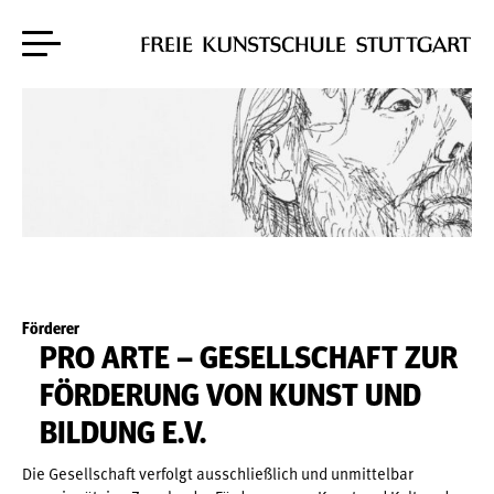
Zum Hauptinhalt springen
Skip to content
Förderer
PRO ARTE – GESELLSCHAFT ZUR
FÖRDERUNG VON KUNST UND
BILDUNG E.V.
Die Gesellschaft verfolgt ausschließlich und unmittelbar