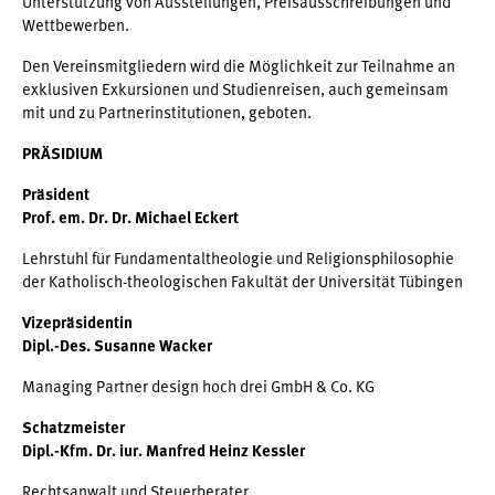
Unterstützung von Ausstellungen, Preisausschreibungen und
Wettbewerben.
Den Vereinsmitgliedern wird die Möglichkeit zur Teilnahme an
exklusiven Exkursionen und Studienreisen, auch gemeinsam
mit und zu Partnerinstitutionen, geboten.
PRÄSIDIUM
Präsident
Prof. em. Dr. Dr. Michael Eckert
Lehrstuhl für Fundamentaltheologie und Religionsphilosophie
der Katholisch-theologischen Fakultät der Universität Tübingen
Vizepräsidentin
Dipl.-Des. Susanne Wacker
Managing Partner design hoch drei GmbH & Co. KG
Schatzmeister
Dipl.-Kfm. Dr. iur. Manfred Heinz Kessler
Rechtsanwalt und Steuerberater