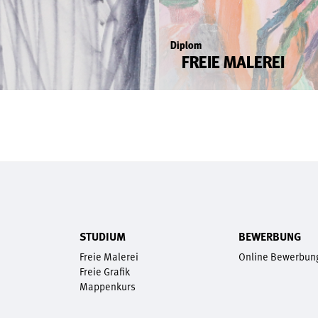
Diplom
FREIE MALEREI
STUDIUM
BEWERBUNG
Freie Malerei
Online Bewerbun
Freie Grafik
Mappenkurs