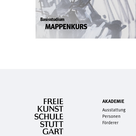
Basisstudium
MAPPENKURS
AKADEMIE
Ausstattung
Personen
Förderer