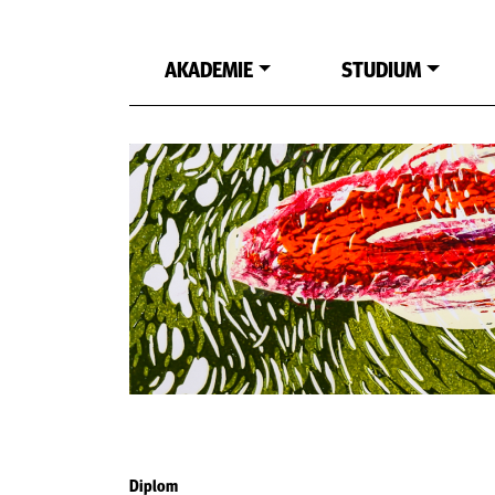
Zum Hauptinhalt springen
Skip to content
AKADEMIE
STUDIUM
Diplom