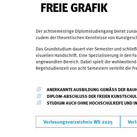
FREIE GRAFIK
Der achtsemestrige Diplomstudiengang bietet zunäc
zudem der theoretischen Kenntnisse von Kunstgesch
Das Grundstudium dauert vier Semester und schließt 
visuellen Handschrift. Eine Spezialisierung in den 
angewandten Bereich. Dabei spielt die wohlwollend-
Regelstudienzeit von acht Semestern verleiht die Fr
ANERKANNTE AUSBILDUNG GEMÄSS DER BAU
DIPLOM-ABSCHLUSS DER FREIEN KUNSTSCHU
STUDIUM AUCH OHNE HOCHSCHULREIFE UND IN
Vorlesungsverzeichnis WS 2025
Vor