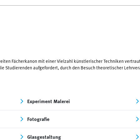
eiten Fächerkanon mit einer Vielzahl künstlerischer Techniken vertrau
e Studierenden aufgefordert, durch den Besuch theoretischer Lehrveran
Experiment Malerei
Fotografie
Glasgestaltung