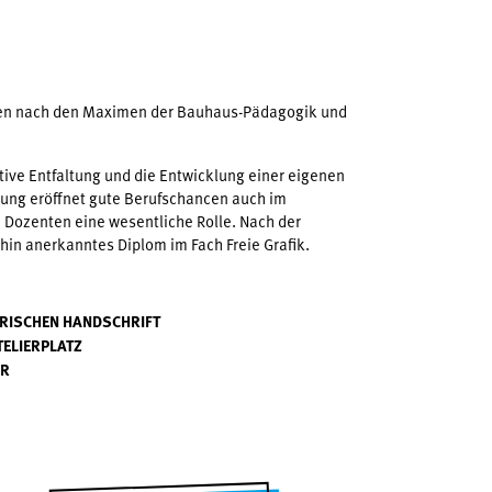
eiten nach den Maximen der Bauhaus-Pädagogik und
tive Entfaltung und die Entwicklung einer eigenen
erung eröffnet gute Berufschancen auch im
 Dozenten eine wesentliche Rolle. Nach der
thin anerkanntes Diplom im Fach Freie Grafik.
ERISCHEN HANDSCHRIFT
TELIERPLATZ
ER