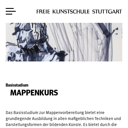
Zum Hauptinhalt springen
Skip to content
Basisstudium
MAPPENKURS
Das Basisstudium zur Mappenvorbereitung bietet eine
grundlegende Ausbildung in allen maßgeblichen Techniken und
Darstellungsformen der bildenden Künste. Es bietet durch die