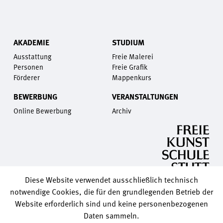
AKADEMIE
STUDIUM
Ausstattung
Freie Malerei
Personen
Freie Grafik
Förderer
Mappenkurs
BEWERBUNG
VERANSTALTUNGEN
Online Bewerbung
Archiv
Diese Website verwendet ausschließlich technisch
notwendige Cookies, die für den grundlegenden Betrieb der
Website erforderlich sind und keine personenbezogenen
Daten sammeln.