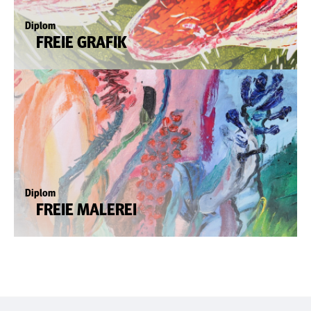
Diplom
FREIE GRAFIK
Diplom
FREIE MALEREI