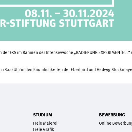
en der FKS im Rahmen der Intensivwoche „RADIERUNG EXPERIMENTELL“ u
m 18.00 Uhr in den Räumlichkeiten der Eberhard und Hedwig Stockmayer-
STUDIUM
BEWERBUNG
Freie Malerei
Online Bewerbun
Freie Grafik