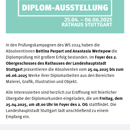
In den Prüfungskampagnen des WS 2024 haben die
Absolventinnen
Bettina Parpart und Anastasia Wertepow
die
Diplomprüfung mit großem Erfolg bestanden. Im
Foyer des 2.
Obergeschosses des Rathauses der Landeshauptstadt
Stuttgart
präsentieren die Absolventen vom
25.04.2025 bis zum
06.06.2025
Werke ihrer Diplomarbeiten aus den Bereichen
Malerei, Grafik, Illustration und Objekt.
Alle Interessierten sind herzlich zur Eröffnung mit feierlicher
Übergabe der Diplomurkunden eingeladen, die am
Freitag, dem
25.04.2025, um 18.00 Uhr im Foyer des 2. OG
stattfindet. Die
Landeshauptstadt Stuttgart lädt anschließend zu einem
Empfang ein.