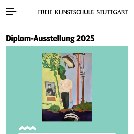
Zum Hauptinhalt springen
Skip to content
Diplom-Ausstellung 2025