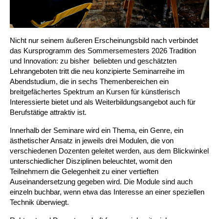
Nicht nur seinem äußeren Erscheinungsbild nach verbindet
das Kursprogramm des Sommersemesters 2026 Tradition
und Innovation: zu bisher ­ beliebten und geschätzten
Lehrangeboten tritt die neu konzipierte Seminarreihe im
Abendstudium, die in sechs Themenbereichen ein
breitgefächertes Spektrum an Kursen für künstlerisch
Interessierte bietet und als Weiterbildungsangebot auch für
Berufstätige attraktiv ist.
Innerhalb der Seminare wird ein Thema, ein Genre, ein
ästhetischer Ansatz in jeweils drei Modulen, die von
verschiedenen Dozenten geleitet werden, aus dem Blickwinkel
unterschiedlicher Disziplinen beleuchtet, womit den
Teilnehmern die Gelegenheit zu einer vertieften
Auseinandersetzung gegeben wird. Die Module sind auch
einzeln buchbar, wenn etwa das Interesse an einer speziellen
Technik überwiegt.